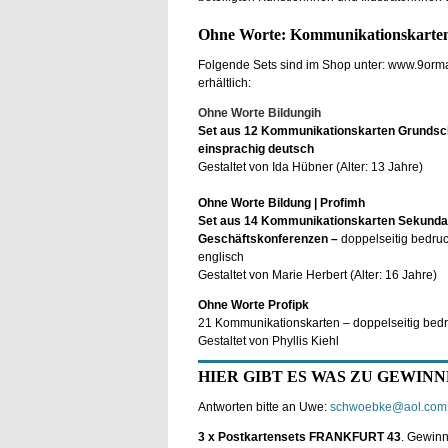
Ohne Worte: Kommunikationskarten-
Folgende Sets sind im Shop unter: www.9orm
erhältlich:
Ohne Worte Bildungih
Set aus 12 Kommunikationskarten Grundsc
einsprachig deutsch
Gestaltet von Ida Hübner (Alter: 13 Jahre)
Ohne Worte Bildung | Profimh
Set aus 14 Kommunikationskarten Sekunda
Geschäftskonferenzen –
doppelseitig bedruc
englisch
Gestaltet von Marie Herbert (Alter: 16 Jahre)
Ohne Worte Profipk
21 Kommunikationskarten – doppelseitig bedr
Gestaltet von Phyllis Kiehl
HIER GIBT ES WAS ZU GEWIN
Antworten bitte an Uwe:
schwoebke@aol.com
3 x Postkartensets FRANKFURT 43
. Gewinn