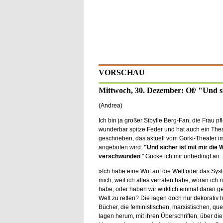
VORSCHAU
Mittwoch, 30. Dezember: Of/ "Und si
(Andrea)
Ich bin ja großer Sibylle Berg-Fan, die Frau pf
wunderbar spitze Feder und hat auch ein Thea
geschrieben, das aktuell vom Gorki-Theater i
angeboten wird:
"Und sicher ist mit mir die W
verschwunden
." Gucke ich mir unbedingt an.
»Ich habe eine Wut auf die Welt oder das Sys
mich, weil ich alles verraten habe, woran ich 
habe, oder haben wir wirklich einmal daran ge
Welt zu retten? Die lagen doch nur dekorativ 
Bücher, die feministischen, marxistischen, que
lagen herum, mit ihren Überschriften, über die 