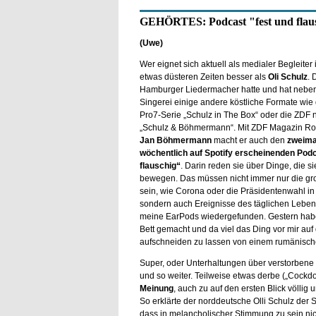
GEHÖRTES: Podcast "fest und flau
(Uwe)
Wer eignet sich aktuell als medialer Begleiter 
etwas düsteren Zeiten besser als
Oli Schulz
. 
Hamburger Liedermacher hatte und hat neben
Singerei einige andere köstliche Formate wie 
Pro7-Serie „Schulz in The Box“ oder die ZDF 
„Schulz & Böhmermann“. Mit ZDF Magazin Ro
Jan Böhmermann
macht er auch den
zweima
wöchentlich auf Spotify erscheinenden Podc
flauschig“
. Darin reden sie über Dinge, die si
bewegen. Das müssen nicht immer nur die g
sein, wie Corona oder die Präsidentenwahl i
sondern auch Ereignisse des täglichen Lebens
meine EarPods wiedergefunden. Gestern hab
Bett gemacht und da viel das Ding vor mir auf
aufschneiden zu lassen von einem rumänische
Super, oder Unterhaltungen über verstorbene
und so weiter. Teilweise etwas derbe („Cockd
Meinung
, auch zu auf den ersten Blick völli
So erklärte der norddeutsche Olli Schulz der 
dass in melancholischer Stimmung zu sein nic