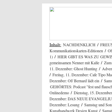
Inhalt:
/
NACHDENKLICH
FREUN
/
Kommunikationskarten-Editionen
Oh
/
1)
HIER GIBT ES WAS ZU GEW
/
gemeinsamen Nenner mit Kalle
Zum 
/
11. Dezember: Ghost Hunting
Advent
/
Freitag, 11. Dezember: Cafe Tipo Mad
/
Dezember: Of/ Bernard lädt ein
Sams
GEHÖRTES: Podcast "fest und flausc
/
Onlinedemo
Dienstag, 15. Dezembe
Dezember: DAS NEUE EVANGELIUM/
/
Dezember: Lesung
Samstag und Sonn
/
Kunsthandwerk Design Kunst
Samst