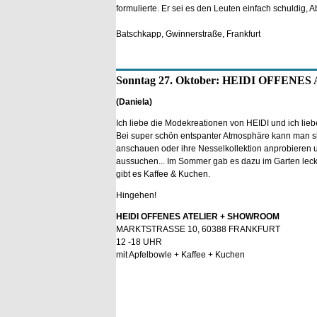
formulierte. Er sei es den Leuten einfach schuldig, 
Batschkapp, Gwinnerstraße, Frankfurt
Sonntag 27. Oktober: HEIDI OFFEN
(Daniela)
Ich liebe die Modekreationen von HEIDI und ich liebe 
Bei super schön entspanter Atmosphäre kann man sic
anschauen oder ihre Nesselkollektion anprobieren u
aussuchen... Im Sommer gab es dazu im Garten leck
gibt es Kaffee & Kuchen.
Hingehen!
HEIDI OFFENES ATELIER + SHOWROOM
MARKTSTRASSE 10, 60388 FRANKFURT
12 -18 UHR
mit Apfelbowle + Kaffee + Kuchen