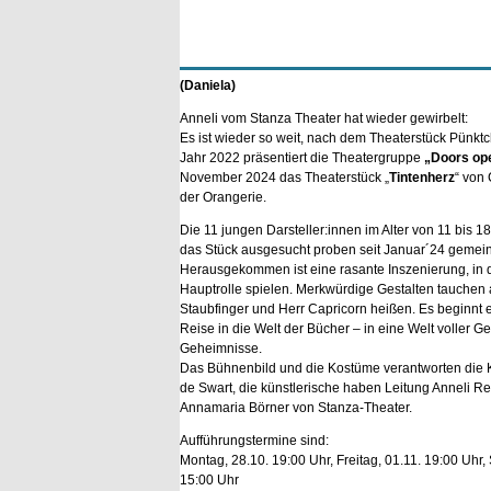
(Daniela)
Anneli vom Stanza Theater hat wieder gewirbelt:
Es ist wieder so weit, nach dem Theaterstück Pünkt
Jahr 2022 präsentiert die Theatergruppe
„Doors op
November 2024 das Theaterstück „
Tintenherz
“ von
der Orangerie.
Die 11 jungen Darsteller:innen im Alter von 11 bis 
das Stück ausgesucht proben seit Januar´24 gemei
Herausgekommen ist eine rasante Inszenierung, in 
Hauptrolle spielen. Merkwürdige Gestalten tauchen 
Staubfinger und Herr Capricorn heißen. Es beginnt 
Reise in die Welt der Bücher – in eine Welt voller G
Geheimnisse.
Das Bühnenbild und die Kostüme verantworten die 
de Swart, die künstlerische haben Leitung Anneli Re
Annamaria Börner von Stanza-Theater.
Aufführungstermine sind:
Montag, 28.10. 19:00 Uhr, Freitag, 01.11. 19:00 Uhr,
15:00 Uhr