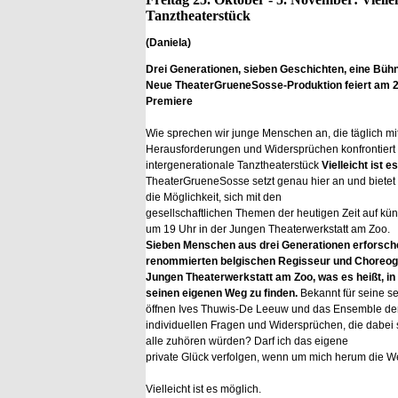
Tanztheaterstück
(Daniela)
Drei Generationen, sieben Geschichten, eine Büh
Neue TheaterGrueneSosse-Produktion feiert am 2
Premiere
Wie sprechen wir junge Menschen an, die täglich mi
Herausforderungen und Widersprüchen konfrontiert
intergenerationale Tanztheaterstück
Vielleicht ist e
TheaterGrueneSosse setzt genau hier an und bietet 
die Möglichkeit, sich mit den
gesellschaftlichen Themen der heutigen Zeit auf kü
um 19 Uhr in der Jungen Theaterwerkstatt am Zoo.
Sieben Menschen aus drei Generationen erforsche
renommierten belgischen Regisseur und Choreog
Jungen Theaterwerkstatt am Zoo, was es heißt, in
seinen eigenen Weg zu finden.
Bekannt für seine se
öffnen Ives Thuwis-De Leeuw und das Ensemble den 
individuellen Fragen und Widersprüchen, die dabe
alle zuhören würden? Darf ich das eigene
private Glück verfolgen, wenn um mich herum die We
Vielleicht ist es möglich.