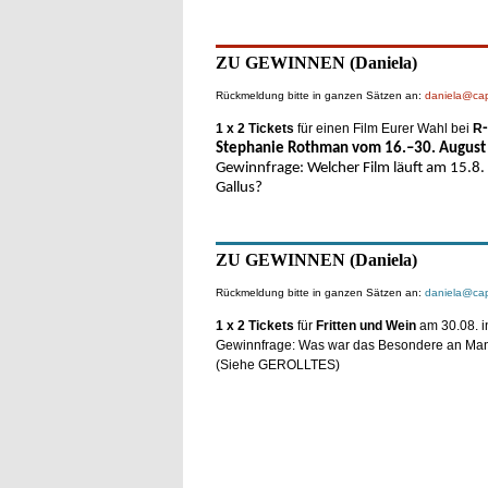
ZU GEWINNEN (Daniela)
Rückmeldung bitte in ganzen Sätzen an:
daniela@capp
1 x 2 Tickets
für einen Film Eurer Wahl bei
R
Stephanie Rothman vom 16.–30. August 
Gewinnfrage: Welcher Film läuft am 15.8.
Gallus?
ZU GEWINNEN (Daniela)
Rückmeldung bitte in ganzen Sätzen an:
daniela@capp
1 x 2 Tickets
für
Fritten und Wein
am 30.08. i
Gewinnfrage: Was war das Besondere an Man
(Siehe GEROLLTES)