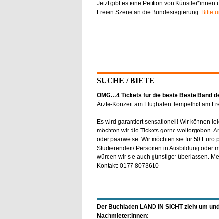
Jetzt gibt es eine Petition von Künstler*innen
Freien Szene an die Bundesregierung.
Bitte u
SUCHE / BIETE
OMG…4 Tickets für die beste Beste Band d
Ärzte-Konzert am Flughafen Tempelhof am Frei
Es wird garantiert sensationell! Wir können le
möchten wir die Tickets gerne weitergeben. A
oder paarweise. Wir möchten sie für 50 Euro p
Studierenden/ Personen in Ausbildung oder 
würden wir sie auch günstiger überlassen. Me
Kontakt: 0177 8073610
Der Buchladen LAND IN SICHT zieht um und
Nachmieter:innen: