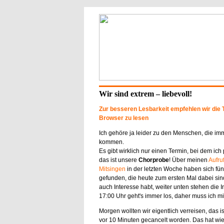
Wir sind extrem – liebevoll!
Zur besseren Lesbarkeit empfehlen wir die 
Browser zu lesen
Ich gehöre ja leider zu den Menschen, die im
kommen.
Es gibt wirklich nur einen Termin, bei dem ich 
das ist unsere
Chorprobe
! Über meinen
Aufru
Mitsingen
in der letzten Woche haben sich fünf
gefunden, die heute zum ersten Mal dabei sin
auch Interesse habt, weiter unten stehen die I
17:00 Uhr geht's immer los, daher muss ich mi
Morgen wollten wir eigentlich verreisen, das ist
vor 10 Minuten gecancelt worden. Das hat w