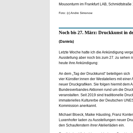
Mousonturm im Frankfurt LAB, Schmidtstraße 1
Foto: (c) Andre Simonow
Noch bis 27. März: Druckkunst in de
(Daniela)
Letzte Woche hatte ich die Ankündigung verge
Ausstellung aber noch bis zum 27. zu sehen i
heute ihre Ankündigung:
An dem „Tag der Druckkunst“ beteiligen sich
vier Künstler:innen der Westateliers mit einer 
neuer Druckgrafiken. Sie folgen hiermit dem A
Bundesverbandes Aktionen rund um die Druck
veranstalten. Seit 2019 sind traditionelle Druc
immaterielles Kulturerbe der Deutschen UN
Kommission anerkannt.
Michael Bloeck, Maike Häusling, Franz Konte
Luxenhofer laden zu Ausstellungen neuer Dru
den Schaufenstern ihrer Atelierläden ein.