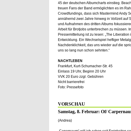
45 der deutschen Albumcharts einstieg. Beach
treuen Fans der Band ermöglichten es im Ra
Crowdfundings, dass sich Mastermind Andy S
annähernd zwei Jahre hinweg in Vollzeit auf 
und Aufnahmen des dritten Albums fokussiere
Arbeit für Brotjobs unterbrechen zu müssen. In
Pressemitteilung ist zu lesen: „The Liberation
Entwicklung. Ein Wechselspiel heftiger Meta
Nachdenklichkeit, das uns wieder auf die spri
uns so lang nun schon sehnten.“
NACHTLEBEN
Frankfurt, Kurt-Schumacher-Str. 45
Einlass 19 Uhr, Beginn 20 Uhr
VVK 20 Euro zzgl. Gebühren
Nicht barrierefrei
Foto: Pressefoto
VORSCHAU
Samstag, 8. Februar: Of/ Carperna
(Andrea)