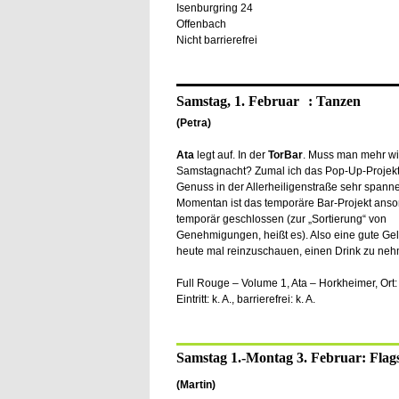
Isenburgring 24
Offenbach
Nicht barrierefrei
Samstag, 1. Februar : Tanzen
(Petra)
Ata
legt auf. In der
TorBar
. Muss man mehr wi
Samstagnacht? Zumal ich das Pop-Up-Projekt
Genuss in der Allerheiligenstraße sehr spanne
Momentan ist das temporäre Bar-Projekt anso
temporär geschlossen (zur „Sortierung“ von
Genehmigungen, heißt es). Also eine gute Ge
heute mal reinzuschauen, einen Drink zu ne
Full Rouge – Volume 1, Ata – Horkheimer, Ort: T
Eintritt: k. A., barrierefrei: k. A.
Samstag 1.-Montag 3. Februar: Flags
(Martin)