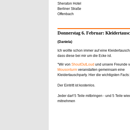
Sheraton Hotel
Berliner Straße
Offenbach
Donnerstag 6. Februar: Kleidertaus
(Daniela)
Ich wollte schon immer auf eine Kleidertauschpa
dass diese bei mir um die Ecke ist.
"Wir von
ShoutOutLoud
und unsere Freunde 
Mousonturm
veranstalten gemeinsam eine
Kleidertauschparty. Hier die wichtigsten Facts:
Der Eintritt ist kostenlos.
Jeder darf 5 Teile mitbringen - und 5 Teile wie
mitnehmen