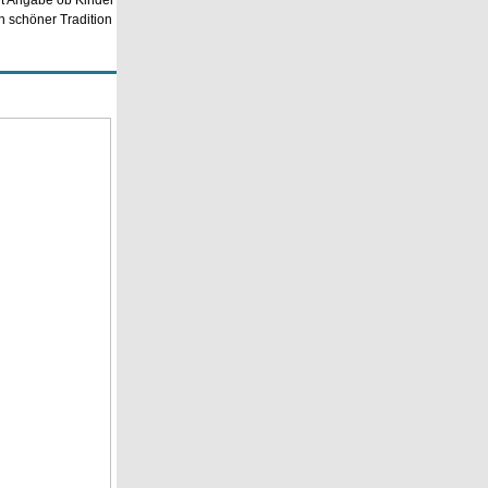
mit Angabe ob Kinder
n schöner Tradition