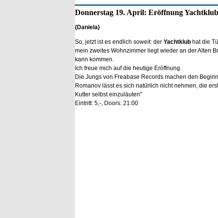
Donnerstag 19. April: Eröffnung Yachtklu
(Daniela)
So, jetzt ist es endlich soweit: der
Yachtklub
hat die T
mein zweites Wohnzimmer liegt wieder an der Alten 
kann kommen.
Ich freue mich auf die heutige Eröffnung.
Die Jungs von Freabase Records machen den Beginn
Romanov lässt es sich natürlich nicht nehmen, die er
Kutter selbst einzuläuten"
Eintritt: 5,-, Doors: 21:00