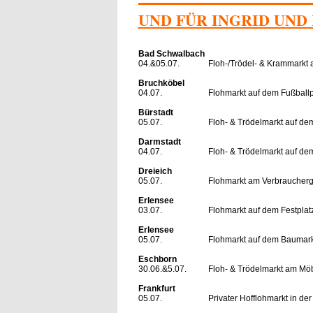
UND FÜR INGRID UND
Bad Schwalbach
04.&05.07.
Floh-/Trödel- & Krammarkt 
Bruchköbel
04.07.
Flohmarkt auf dem Fußballpl
Bürstadt
05.07.
Floh- & Trödelmarkt auf de
Darmstadt
04.07.
Floh- & Trödelmarkt auf dem
Dreieich
05.07.
Flohmarkt am Verbrauchergr
Erlensee
03.07.
Flohmarkt auf dem Festplat
Erlensee
05.07.
Flohmarkt auf dem Baumark
Eschborn
30.06.&5.07.
Floh- & Trödelmarkt am Möb
Frankfurt
05.07.
Privater Hofflohmarkt in de