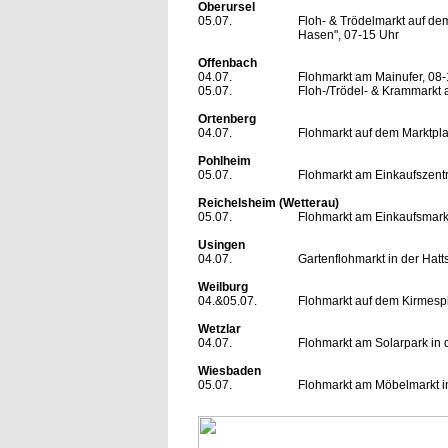
Oberursel
05.07.
Floh- & Trödelmarkt auf de
Hasen", 07-15 Uhr
Offenbach
04.07.
Flohmarkt am Mainufer, 08-
05.07.
Floh-/Trödel- & Krammarkt 
Ortenberg
04.07.
Flohmarkt auf dem Marktpla
Pohlheim
05.07.
Flohmarkt am Einkaufszent
Reichelsheim (Wetterau)
05.07.
Flohmarkt am Einkaufsmarkt,
Usingen
04.07.
Gartenflohmarkt in der Hatt
Weilburg
04.&05.07.
Flohmarkt auf dem Kirmespl
Wetzlar
04.07.
Flohmarkt am Solarpark in 
Wiesbaden
05.07.
Flohmarkt am Möbelmarkt in