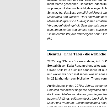
mehr Morde geschehen. Harloff hat jedoch imme
stoppen, ahnt aber noch nicht, dass eigentlich 
Schwarz hat das Buch von Michael Proehl umge
Melodrama und Western. Der Film wurde berei
Medienkulturpreis von Ludwigshafen erhalten.
Vergangenheit eingeholt: Sein ehemals bester 
sein Leben zurück und verfolgt einen teuflisc
Sinfonieorchester, das dafür eigens neun St
(dc)
Dienstag: Ohne Tabu - die weibliche 
22:25 zeigt 3Sat als Erstausstrahlung in HD:
O
Sexualität
von Katia Ranzanici und alles was R
Oswalt Kolle ist ja auch ein paar Jahre tot, a
nun wollen wir doch mal sehen, was uns das ö
im 21 jahrhundert zum biblischen Thema vermitt
Ankündigung:
In den 1970er Jahren weigerten
Objekten männlicher Begierde degradiert zu 
die Frauen Meilen von diesen grundlegenden 
haben sich längst selbst entdeckt, ihre Rolle hi
Mutter und Partnerin Gleichberechtigung gefor