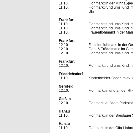
11.10.
Flohmarkt in der MinnaSpe
11.10.
Flohmarkt rund ums Kind i
Uhr
Frankfurt
11.10.
Flohmarkt rund ums Kind i
11.10.
Flohmarkt rund ums Kind in 
11.10.
Frauenflohmarkt in der Mar
Frankfurt
12.10.
Familienflohmarkt in der G
12.10.
Floh- & Trödelmarkt im Gem
12.10.
Flohmarkt rund ums Kind i
Frankfurt
12.10.
Flohmarkt rund ums Kind in
Friedrichsdorf
11.10.
Kinderkleider-Basar im ev.
Gersfeld
12.10.
Flohmarkt in und an der Rh
Gießen
12.10.
Flohmarkt auf dem Parkplatz
Hanau
11.10.
Flohmarkt in der Breslauer S
Hanau
11.10.
Flohmarkt in der Otto-Hahn