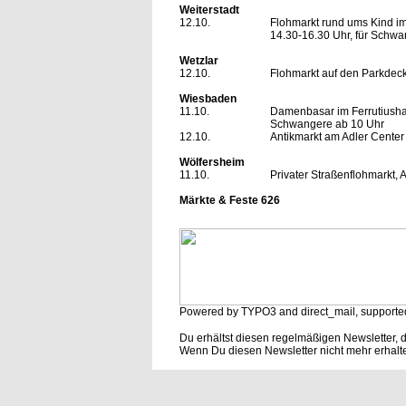
Weiterstadt
12.10.
Flohmarkt rund ums Kind im
14.30-16.30 Uhr, für Schwa
Wetzlar
12.10.
Flohmarkt auf den Parkdeck
Wiesbaden
11.10.
Damenbasar im Ferrutiushau
Schwangere ab 10 Uhr
12.10.
Antikmarkt am Adler Center
Wölfersheim
11.10.
Privater Straßenflohmarkt,
Märkte & Feste 626
Powered by TYPO3 and direct_mail, supporte
Du erhältst diesen regelmäßigen Newsletter, 
Wenn Du diesen Newsletter nicht mehr erhalt