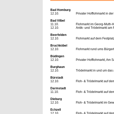
Bad Homburg
12.10.
Privater Hofflohmarkt in der
Bad Vilbel
11.10.
Flohmarkt im Georg-Muth-H
12.10.
Antik- und Trödelmarkt am F
Beerfelden
12.10.
Flohmarkt auf dem Festplat
Bruchköbel
12.10.
Flohmarkt rund ums Bürger
Büdingen
12.10.
Privater Hofflohmarkt, Am 
Burghaun
12.10.
Trödelmarkt in und um das
Bürstadt
12.10.
Floh- & Trödelmarkt auf de
Darmstadt
11.10.
Floh- & Trödelmarkt auf dem
Dieburg
12.10.
Floh- & Trödelmarkt im Gew
Echzell
12.10.
Floh- & Trödelmarkt auf de