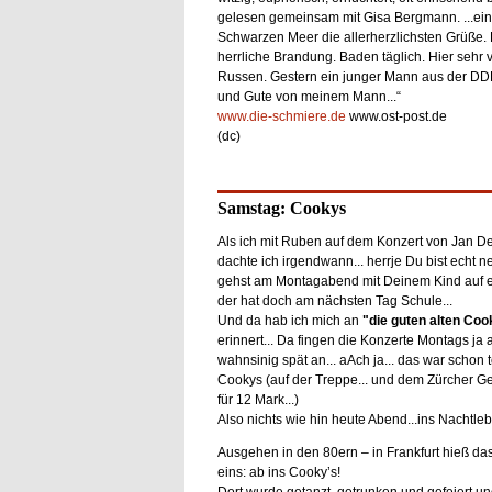
gelesen gemeinsam mit Gisa Bergmann. ...ein
Schwarzen Meer die allerherzlichsten Grüße. 
herrliche Brandung. Baden täglich. Hier sehr 
Russen. Gestern ein junger Mann aus der DDR e
und Gute von meinem Mann...“
www.die-schmiere.de
www.ost-post.de
(dc)
Samstag: Cookys
Als ich mit Ruben auf dem Konzert von Jan D
dachte ich irgendwann... herrje Du bist echt ne
gehst am Montagabend mit Deinem Kind auf ei
der hat doch am nächsten Tag Schule...
Und da hab ich mich an
"die guten alten Coo
erinnert... Da fingen die Konzerte Montags ja
wahnsinig spät an... aAch ja... das war schon t
Cookys (auf der Treppe... und dem Zürcher G
für 12 Mark...)
Also nichts wie hin heute Abend...ins Nachtle
Ausgehen in den 80ern – in Frankfurt hieß das
eins: ab ins Cooky’s!