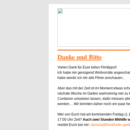
Danke und Bitte
Vielen Dank für Eure tollen Filmtipps!!
Ich habe mir genügend Wollvorräte angeschaff
habe werde ich mir alle Filme anschauen...
Aber das mit der Zeit ist im Moment etwas sch
nächste Woche im Garten wahnsinnig viel zu t
Container umsetzen lassen, dafür müssen all
werden.... Wir könnten daher noch ein paar 
Wer von Euch hat am kommenden Freitag (1.1
17:00 Uhr Zeit?
Auch zwei Stunden Mithilfe 
meldet Euch bei mir:
daniela@frankfurter-gart