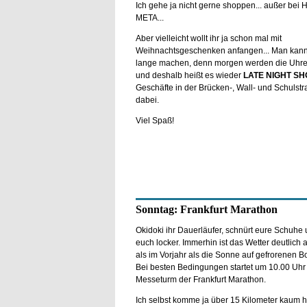
Ich gehe ja nicht gerne shoppen... außer bei 
META...
Aber vielleicht wollt ihr ja schon mal mit
Weihnachtsgeschenken anfangen... Man kann
lange machen, denn morgen werden die Uhre
und deshalb heißt es wieder
LATE NIGHT SH
Geschäfte in der Brücken-, Wall- und Schulstr
dabei.
Viel Spaß!
Sonntag: Frankfurt Marathon
Okidoki ihr Dauerläufer, schnürt eure Schuhe
euch locker. Immerhin ist das Wetter deutlic
als im Vorjahr als die Sonne auf gefrorenen Bo
Bei besten Bedingungen startet um 10.00 Uh
Messeturm der Frankfurt Marathon.
Ich selbst komme ja über 15 Kilometer kaum 