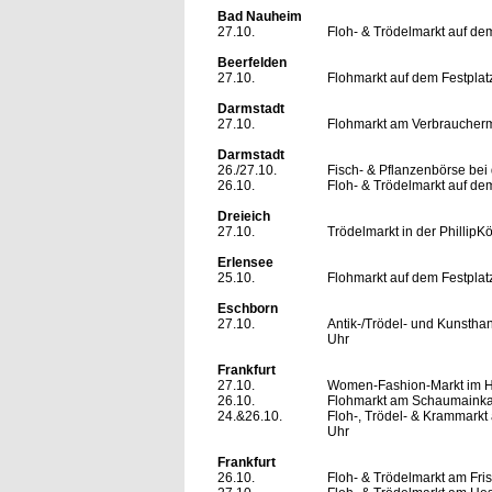
Bad Nauheim
27.10.
Floh- & Trödelmarkt auf dem
Beerfelden
27.10.
Flohmarkt auf dem Festplat
Darmstadt
27.10.
Flohmarkt am Verbrauchermar
Darmstadt
26./27.10.
Fisch- & Pflanzenbörse bei 
26.10.
Floh- & Trödelmarkt auf dem
Dreieich
27.10.
Trödelmarkt in der PhillipK
Erlensee
25.10.
Flohmarkt auf dem Festplat
Eschborn
27.10.
Antik-/Trödel- und Kunstha
Uhr
Frankfurt
27.10.
Women-Fashion-Markt im Ha
26.10.
Flohmarkt am Schaumainkai
24.&26.10.
Floh-, Trödel- & Krammarkt 
Uhr
Frankfurt
26.10.
Floh- & Trödelmarkt am Fri