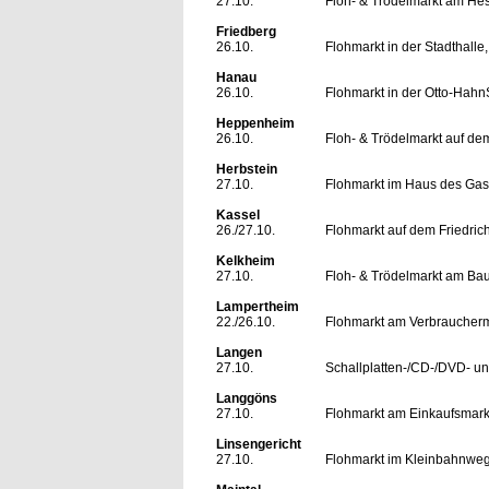
27.10.
Floh- & Trödelmarkt am Hes
Friedberg
26.10.
Flohmarkt in der Stadthalle
Hanau
26.10.
Flohmarkt in der Otto-HahnS
Heppenheim
26.10.
Floh- & Trödelmarkt auf de
Herbstein
27.10.
Flohmarkt im Haus des Gas
Kassel
26./27.10.
Flohmarkt auf dem Friedric
Kelkheim
27.10.
Floh- & Trödelmarkt am Baum
Lampertheim
22./26.10.
Flohmarkt am Verbraucherma
Langen
27.10.
Schallplatten-/CD-/DVD- und
Langgöns
27.10.
Flohmarkt am Einkaufsmark
Linsengericht
27.10.
Flohmarkt im Kleinbahnweg