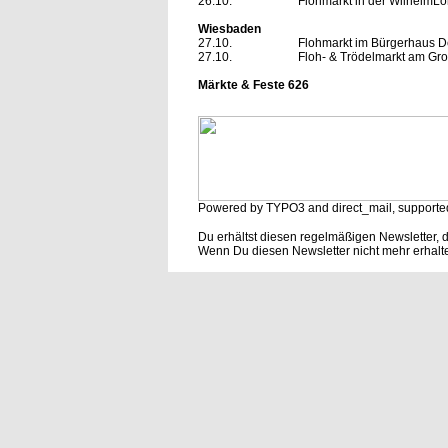
26.10.
Flohmarkt in der WilhelmLoh
Wiesbaden
27.10.
Flohmarkt im Bürgerhaus D
27.10.
Floh- & Trödelmarkt am Groß
Märkte & Feste 626
Powered by TYPO3 and direct_mail, supporte
Du erhältst diesen regelmäßigen Newsletter, 
Wenn Du diesen Newsletter nicht mehr erhalt