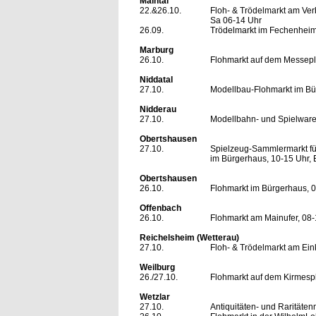
Maintal
22.&26.10.
Floh- & Trödelmarkt am Ver
Sa 06-14 Uhr
26.09.
Trödelmarkt im Fechenheim
Marburg
26.10.
Flohmarkt auf dem Messepl
Niddatal
27.10.
Modellbau-Flohmarkt im Bü
Nidderau
27.10.
Modellbahn- und Spielware
Obertshausen
27.10.
Spielzeug-Sammlermarkt für
im Bürgerhaus, 10-15 Uhr, Ei
Obertshausen
26.10.
Flohmarkt im Bürgerhaus, 08-
Offenbach
26.10.
Flohmarkt am Mainufer, 08-
Reichelsheim (Wetterau)
27.10.
Floh- & Trödelmarkt am Ein
Weilburg
26./27.10.
Flohmarkt auf dem Kirmespl
Wetzlar
27.10.
Antiquitäten- und Raritäten